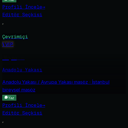
Profili İncele
→
Editör Seçkisi
Çevrimiçi
V
VIP
Aleyna
·
21
Anadolu Yakası
Anadolu Yakası / Avrupa Yakası
masöz · İstanbul
bireysel masöz
Yaz
Profili İncele
→
Editör Seçkisi