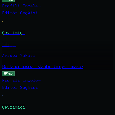
Profili İncele
→
Editör Seçkisi
Çevrimiçi
Sıla
·
31
Avrupa Yakası
Bostancı
masöz · İstanbul bireysel masöz
Yaz
Profili İncele
→
Editör Seçkisi
Çevrimiçi