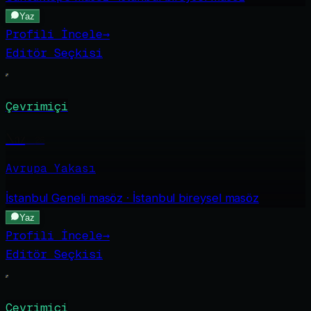
Yaz
Profili İncele
→
Editör Seçkisi
Çevrimiçi
Naz
·
26
Avrupa Yakası
İstanbul Geneli
masöz · İstanbul bireysel masöz
Yaz
Profili İncele
→
Editör Seçkisi
Çevrimiçi