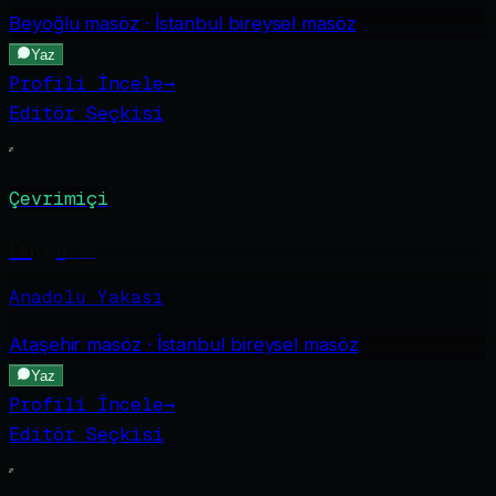
Beyoğlu
masöz · İstanbul bireysel masöz
Yaz
Profili İncele
→
Editör Seçkisi
Çevrimiçi
Duygu
·
22
Anadolu Yakası
Ataşehir
masöz · İstanbul bireysel masöz
Yaz
Profili İncele
→
Editör Seçkisi