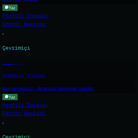
Yaz
Profili İncele
→
Editör Seçkisi
Çevrimiçi
Selin
·
24
Anadolu Yakası
Kartal
masöz · İstanbul bireysel masöz
Yaz
Profili İncele
→
Editör Seçkisi
Çevrimiçi