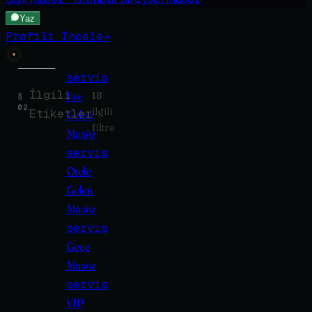
Yaz
Profili İncele
→
servis
İlgili
Eve
18
§
02
ilgili
Etiketler
Gelen
filtre
Masöz
servis
Otele
Gelen
Masöz
servis
Gece
Masöz
servis
VIP