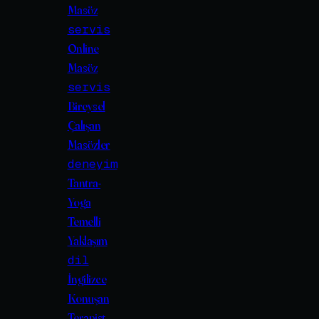
Masöz
servis
Online
Masöz
servis
Bireysel
Çalışan
Masözler
deneyim
Tantra-
Yoga
Temelli
Yaklaşım
dil
İngilizce
Konuşan
Terapist