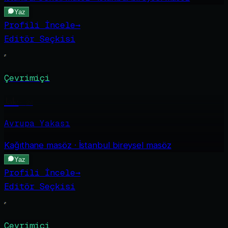
Yaz
Profili İncele
→
Editör Seçkisi
Çevrimiçi
Jale
·
24
Avrupa Yakası
Kağıthane
masöz · İstanbul bireysel masöz
Yaz
Profili İncele
→
Editör Seçkisi
Çevrimiçi