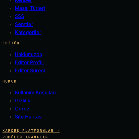
Masaj Türleri
SSS
Semtler
Kategoriler
EDITÖR
Hakkımızda
Editör Profili
Editör Süreci
HUKUK
Kullanım Koşulları
Gizlilik
Çerez
Site Haritası
KARDEŞ PLATFORMLAR →
POPÜLER ARAMALAR