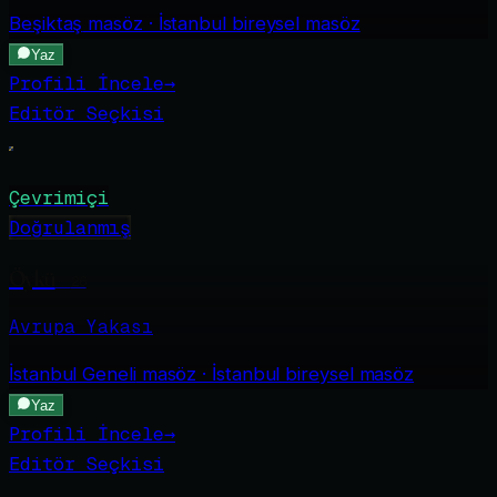
Beşiktaş
masöz · İstanbul bireysel masöz
Yaz
Profili İncele
→
Editör Seçkisi
Çevrimiçi
Doğrulanmış
Öykü
·
26
Avrupa Yakası
İstanbul Geneli
masöz · İstanbul bireysel masöz
Yaz
Profili İncele
→
Editör Seçkisi