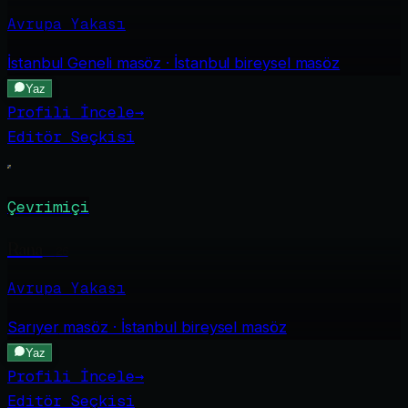
Avrupa Yakası
İstanbul Geneli
masöz · İstanbul bireysel masöz
Yaz
Profili İncele
→
Editör Seçkisi
Çevrimiçi
Rana
·
26
Avrupa Yakası
Sarıyer
masöz · İstanbul bireysel masöz
Yaz
Profili İncele
→
Editör Seçkisi