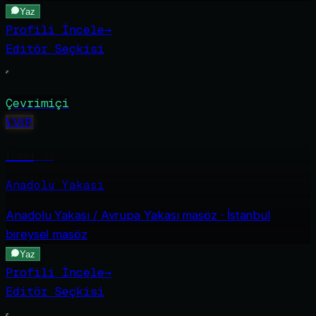
Yaz
Profili İncele
→
Editör Seçkisi
Çevrimiçi
V
VIP
Banu
·
22
Anadolu Yakası
Anadolu Yakası / Avrupa Yakası
masöz · İstanbul
bireysel masöz
Yaz
Profili İncele
→
Editör Seçkisi