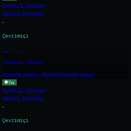
Profili İncele
→
Editör Seçkisi
Çevrimiçi
Duygu
·
22
Anadolu Yakası
Ataşehir
masöz · İstanbul bireysel masöz
Yaz
Profili İncele
→
Editör Seçkisi
Çevrimiçi