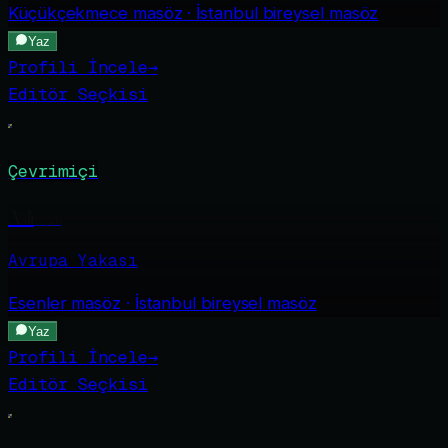
Küçükçekmece
masöz · İstanbul bireysel masöz
Yaz
Profili İncele
→
Editör Seçkisi
Çevrimiçi
Asli
·
28
Avrupa Yakası
Esenler
masöz · İstanbul bireysel masöz
Yaz
Profili İncele
→
Editör Seçkisi