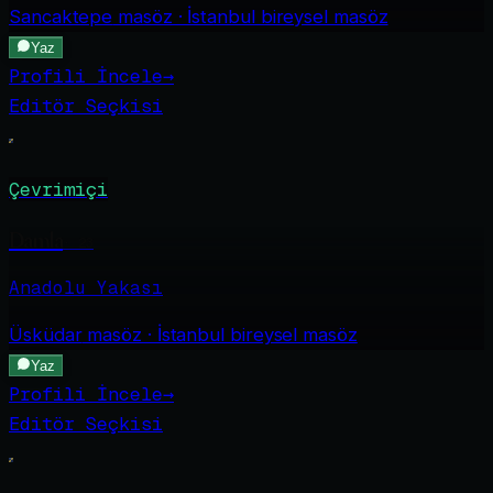
Sancaktepe
masöz · İstanbul bireysel masöz
Yaz
Profili İncele
→
Editör Seçkisi
Çevrimiçi
Damla
·
23
Anadolu Yakası
Üsküdar
masöz · İstanbul bireysel masöz
Yaz
Profili İncele
→
Editör Seçkisi