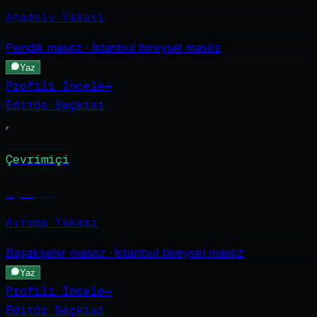
Anadolu Yakası
Pendik
masöz · İstanbul bireysel masöz
Yaz
Profili İncele
→
Editör Seçkisi
Çevrimiçi
Öykü
·
21
Avrupa Yakası
Başakşehir
masöz · İstanbul bireysel masöz
Yaz
Profili İncele
→
Editör Seçkisi