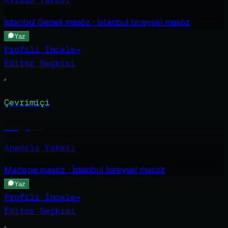
Avrupa Yakası
İstanbul Geneli
masöz · İstanbul bireysel masöz
Yaz
Profili İncele
→
Editör Seçkisi
Çevrimiçi
Simge
·
23
Anadolu Yakası
Maltepe
masöz · İstanbul bireysel masöz
Yaz
Profili İncele
→
Editör Seçkisi