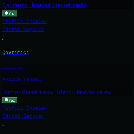
Şişli
masöz · İstanbul bireysel masöz
Yaz
Profili İncele
→
Editör Seçkisi
Çevrimiçi
Ebru
·
24
Avrupa Yakası
İstanbul Geneli
masöz · İstanbul bireysel masöz
Yaz
Profili İncele
→
Editör Seçkisi