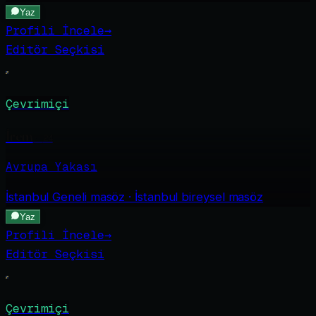
Yaz
Profili İncele
→
Editör Seçkisi
Çevrimiçi
İrem
·
24
Avrupa Yakası
İstanbul Geneli
masöz · İstanbul bireysel masöz
Yaz
Profili İncele
→
Editör Seçkisi
Çevrimiçi