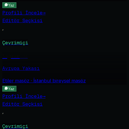
Yaz
Profili İncele
→
Editör Seçkisi
Çevrimiçi
Yağmur
·
31
Avrupa Yakası
Etiler
masöz · İstanbul bireysel masöz
Yaz
Profili İncele
→
Editör Seçkisi
Çevrimiçi