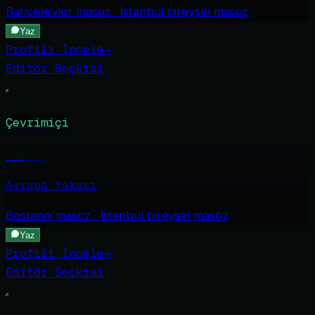
Bahçelievler
masöz · İstanbul bireysel masöz
Yaz
Profili İncele
→
Editör Seçkisi
Çevrimiçi
Sıla
·
31
Avrupa Yakası
Bostancı
masöz · İstanbul bireysel masöz
Yaz
Profili İncele
→
Editör Seçkisi