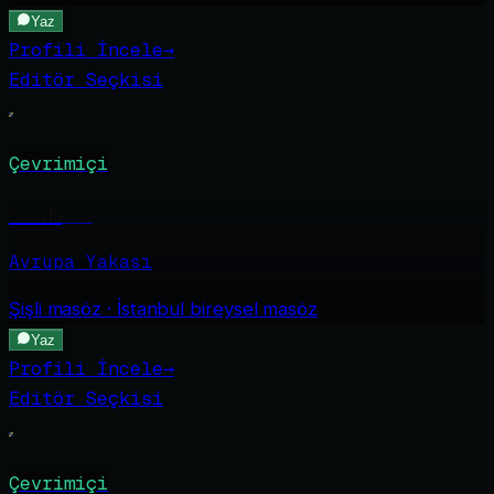
Yaz
Profili İncele
→
Editör Seçkisi
Çevrimiçi
Sueda
·
22
Avrupa Yakası
Şişli
masöz · İstanbul bireysel masöz
Yaz
Profili İncele
→
Editör Seçkisi
Çevrimiçi