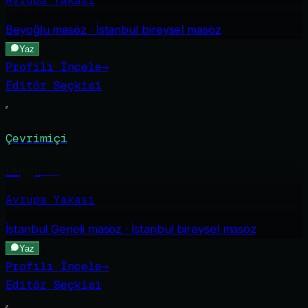
Avrupa Yakası
Beyoğlu
masöz · İstanbul bireysel masöz
Yaz
Profili İncele
→
Editör Seçkisi
Çevrimiçi
Duygu
·
28
Avrupa Yakası
İstanbul Geneli
masöz · İstanbul bireysel masöz
Yaz
Profili İncele
→
Editör Seçkisi