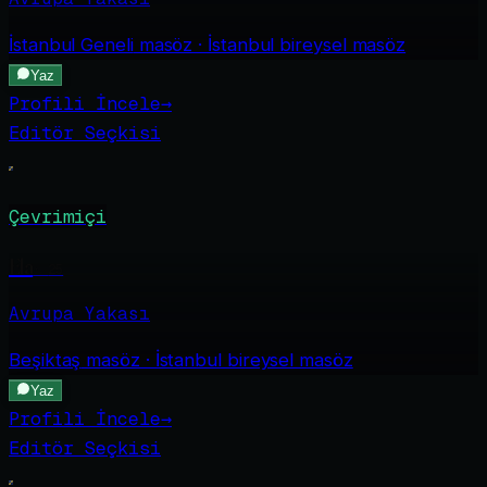
İstanbul Geneli
masöz · İstanbul bireysel masöz
Yaz
Profili İncele
→
Editör Seçkisi
Çevrimiçi
Ela
·
25
Avrupa Yakası
Beşiktaş
masöz · İstanbul bireysel masöz
Yaz
Profili İncele
→
Editör Seçkisi