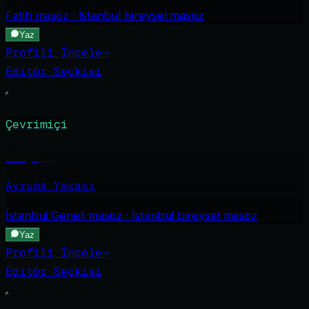
Fatih
masöz · İstanbul bireysel masöz
Yaz
Profili İncele
→
Editör Seçkisi
Çevrimiçi
Derya
·
25
Avrupa Yakası
İstanbul Geneli
masöz · İstanbul bireysel masöz
Yaz
Profili İncele
→
Editör Seçkisi