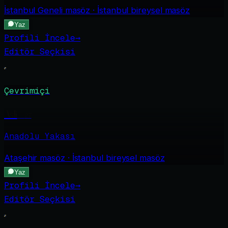
İstanbul Geneli
masöz · İstanbul bireysel masöz
Yaz
Profili İncele
→
Editör Seçkisi
Çevrimiçi
Asli
·
27
Anadolu Yakası
Ataşehir
masöz · İstanbul bireysel masöz
Yaz
Profili İncele
→
Editör Seçkisi