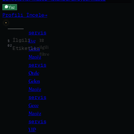
Yaz
Profili İncele
→
servis
İlgili
Eve
18
§
02
ilgili
Etiketler
Gelen
filtre
Masöz
servis
Otele
Gelen
Masöz
servis
Gece
Masöz
servis
VIP