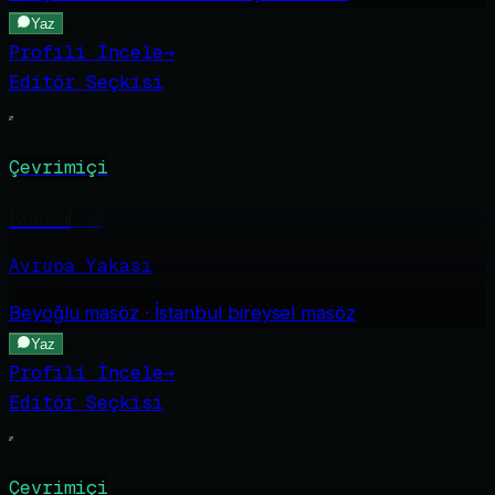
Yaz
Profili İncele
→
Editör Seçkisi
Çevrimiçi
Kumsal
·
26
Avrupa Yakası
Beyoğlu
masöz · İstanbul bireysel masöz
Yaz
Profili İncele
→
Editör Seçkisi
Çevrimiçi