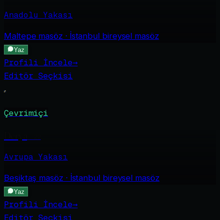
Anadolu Yakası
Maltepe
masöz · İstanbul bireysel masöz
Yaz
Profili İncele
→
Editör Seçkisi
Çevrimiçi
Derya
·
22
Avrupa Yakası
Beşiktaş
masöz · İstanbul bireysel masöz
Yaz
Profili İncele
→
Editör Seçkisi