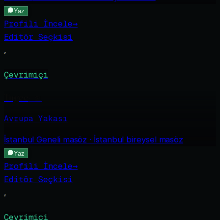
Yaz
Profili İncele
→
Editör Seçkisi
Çevrimiçi
Tugce
·
21
Avrupa Yakası
İstanbul Geneli
masöz · İstanbul bireysel masöz
Yaz
Profili İncele
→
Editör Seçkisi
Çevrimiçi