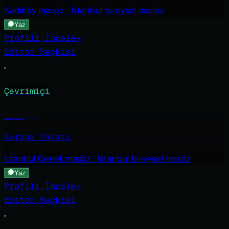
Kadıköy
masöz · İstanbul bireysel masöz
Yaz
Profili İncele
→
Editör Seçkisi
Çevrimiçi
Ebru
·
24
Avrupa Yakası
İstanbul Geneli
masöz · İstanbul bireysel masöz
Yaz
Profili İncele
→
Editör Seçkisi