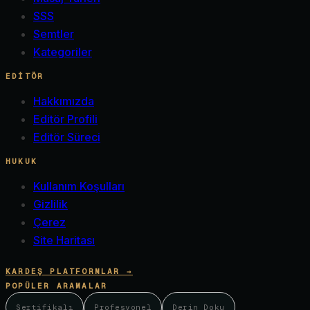
SSS
Semtler
Kategoriler
EDITÖR
Hakkımızda
Editör Profili
Editör Süreci
HUKUK
Kullanım Koşulları
Gizlilik
Çerez
Site Haritası
KARDEŞ PLATFORMLAR →
POPÜLER ARAMALAR
Sertifikalı
Profesyonel
Derin Doku