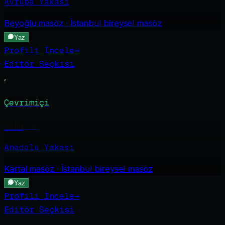
Avrupa Yakası
Beyoğlu
masöz · İstanbul bireysel masöz
Yaz
Profili İncele
→
Editör Seçkisi
Çevrimiçi
Selin
·
24
Anadolu Yakası
Kartal
masöz · İstanbul bireysel masöz
Yaz
Profili İncele
→
Editör Seçkisi