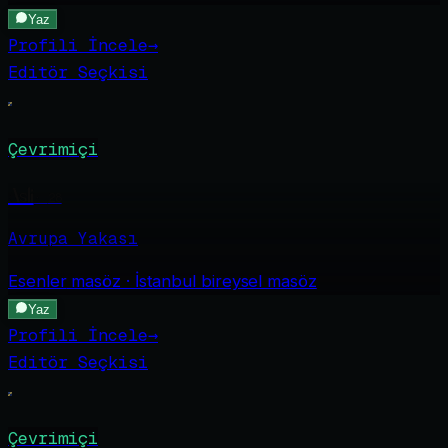
Yaz
Profili İncele
→
Editör Seçkisi
Çevrimiçi
Asli
·
28
Avrupa Yakası
Esenler
masöz · İstanbul bireysel masöz
Yaz
Profili İncele
→
Editör Seçkisi
Çevrimiçi