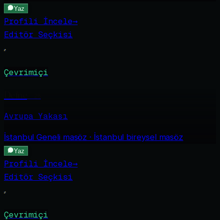
Yaz
Profili İncele
→
Editör Seçkisi
Çevrimiçi
Defne
·
28
Avrupa Yakası
İstanbul Geneli
masöz · İstanbul bireysel masöz
Yaz
Profili İncele
→
Editör Seçkisi
Çevrimiçi