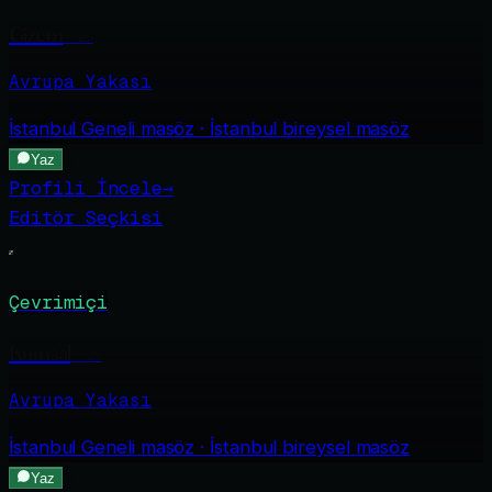
Gizem
·
29
Avrupa Yakası
İstanbul Geneli
masöz · İstanbul bireysel masöz
Yaz
Profili İncele
→
Editör Seçkisi
Çevrimiçi
Kumsal
·
25
Avrupa Yakası
İstanbul Geneli
masöz · İstanbul bireysel masöz
Yaz