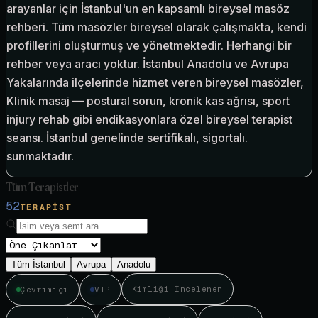
arayanlar için İstanbul'un en kapsamlı bireysel masöz
rehberi. Tüm masözler bireysel olarak çalışmakta, kendi
profillerini oluşturmuş ve yönetmektedir. Herhangi bir
rehber veya aracı yoktur. İstanbul Anadolu ve Avrupa
Yakalarında ilçelerinde hizmet veren bireysel masözler,
Klinik masaj — postural sorun, kronik kas ağrısı, sport
injury rehab gibi endikasyonlara özel bireysel terapist
seansı. İstanbul genelinde sertifikalı, sigortalı.
sunmaktadır.
Tüm Terapistler
52
TERAPIST
Tüm İstanbul
Avrupa
Anadolu
Kimliği İncelenen
Çevrimiçi
VIP