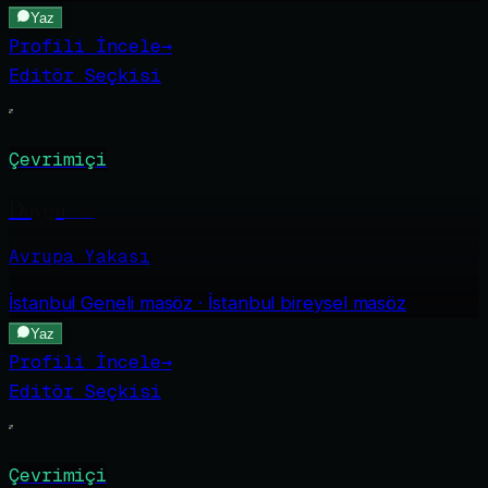
Yaz
Profili İncele
→
Editör Seçkisi
Çevrimiçi
Duygu
·
28
Avrupa Yakası
İstanbul Geneli
masöz · İstanbul bireysel masöz
Yaz
Profili İncele
→
Editör Seçkisi
Çevrimiçi