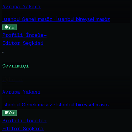
Avrupa Yakası
İstanbul Geneli
masöz · İstanbul bireysel masöz
Yaz
Profili İncele
→
Editör Seçkisi
Çevrimiçi
Öykü
·
26
Avrupa Yakası
İstanbul Geneli
masöz · İstanbul bireysel masöz
Yaz
Profili İncele
→
Editör Seçkisi