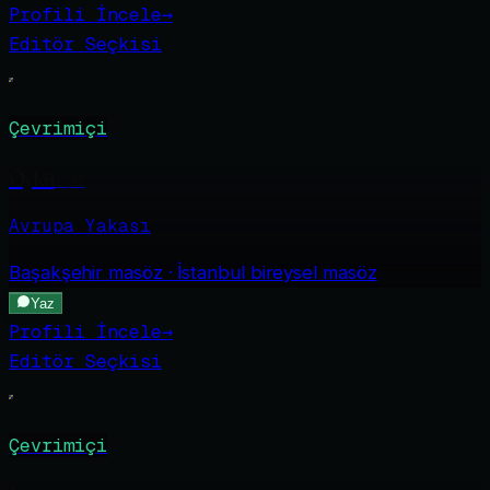
Profili İncele
→
Editör Seçkisi
Çevrimiçi
Öykü
·
21
Avrupa Yakası
Başakşehir
masöz · İstanbul bireysel masöz
Yaz
Profili İncele
→
Editör Seçkisi
Çevrimiçi