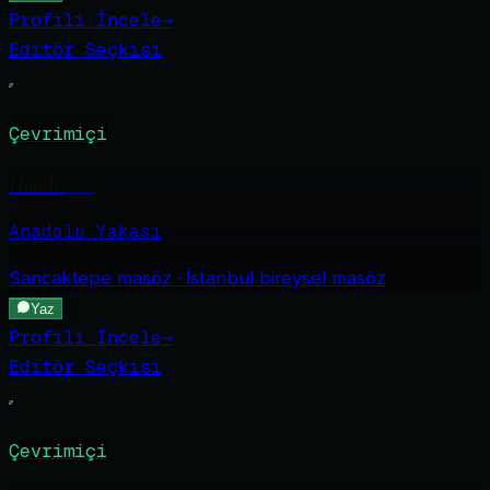
Profili İncele
→
Editör Seçkisi
Çevrimiçi
Hande
·
20
Anadolu Yakası
Sancaktepe
masöz · İstanbul bireysel masöz
Yaz
Profili İncele
→
Editör Seçkisi
Çevrimiçi