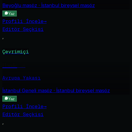
Beyoğlu
masöz · İstanbul bireysel masöz
Yaz
Profili İncele
→
Editör Seçkisi
Çevrimiçi
Hande
·
25
Avrupa Yakası
İstanbul Geneli
masöz · İstanbul bireysel masöz
Yaz
Profili İncele
→
Editör Seçkisi