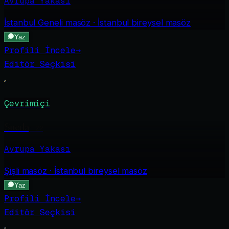
Avrupa Yakası
İstanbul Geneli
masöz · İstanbul bireysel masöz
Yaz
Profili İncele
→
Editör Seçkisi
Çevrimiçi
Sueda
·
22
Avrupa Yakası
Şişli
masöz · İstanbul bireysel masöz
Yaz
Profili İncele
→
Editör Seçkisi