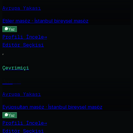
Avrupa Yakası
Etiler
masöz · İstanbul bireysel masöz
Yaz
Profili İncele
→
Editör Seçkisi
Çevrimiçi
Azra
·
28
Avrupa Yakası
Eyüpsultan
masöz · İstanbul bireysel masöz
Yaz
Profili İncele
→
Editör Seçkisi