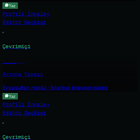
Yaz
Profili İncele
→
Editör Seçkisi
Çevrimiçi
Serra
·
26
Avrupa Yakası
Eyüpsultan
masöz · İstanbul bireysel masöz
Yaz
Profili İncele
→
Editör Seçkisi
Çevrimiçi