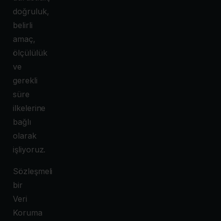
doğruluk,
belirli
amaç,
ölçülülük
ve
gerekli
süre
ilkelerine
bağlı
olarak
işliyoruz.
Sözleşmeli
bir
Veri
Koruma