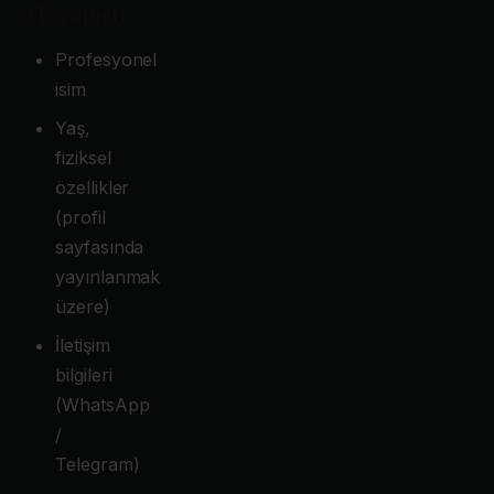
(Terapist)
Profesyonel
isim
Yaş,
fiziksel
özellikler
(profil
sayfasında
yayınlanmak
üzere)
İletişim
bilgileri
(WhatsApp
/
Telegram)