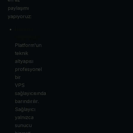
paylaşımı
yapıyoruz:
Hosting
Sağlayıcısı:
Platform'un
teknik
altyapısı
profesyonel
bir
VPS
sağlayıcısında
barındırılır.
Sağlayıcı
yalnızca
sunucu