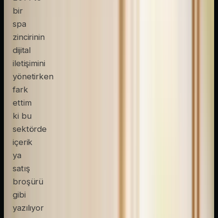
bir
spa
zincirinin
dijital
iletişimini
yönetirken
fark
ettim
ki bu
sektörde
içerik
ya
satış
broşürü
gibi
yazılıyor