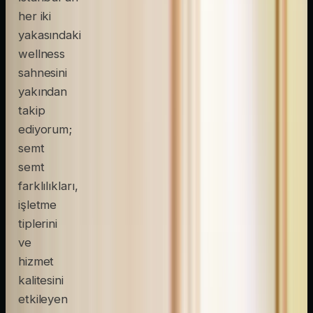
her iki
yakasındaki
wellness
sahnesini
yakından
takip
ediyorum;
semt
semt
farklılıkları,
işletme
tiplerini
ve
hizmet
kalitesini
etkileyen