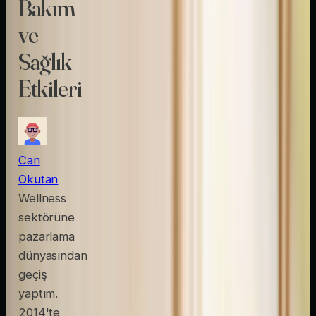
Bakım
ve
Sağlık
Etkileri
Can
Okutan
Wellness
sektörüne
pazarlama
dünyasından
geçiş
yaptım.
2014'te