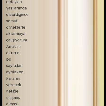
detayları
yazılarımda
olabildiğince
somut
örneklerle
aktarmaya
çalışıyorum.
Amacım
okurun
bu
sayfadan
ayrılırken
kararını
verecek
netliğe
ulaşmış
olması.