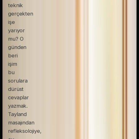
teknik
gerçekten
işe
yarıyor
mu? O
günden
beri
işim
bu
sorulara
dürüst
cevaplar
yazmak.
Tayland
masajından
refleksolojiye,