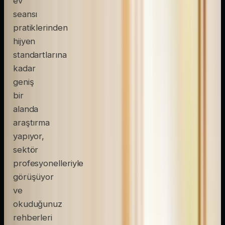
ev
seansı
pratiklerinden
hijyen
standartlarına
kadar
geniş
bir
alanda
araştırma
yapıyor,
sektör
profesyonelleriyle
görüşüyor
ve
okuduğunuz
rehberleri