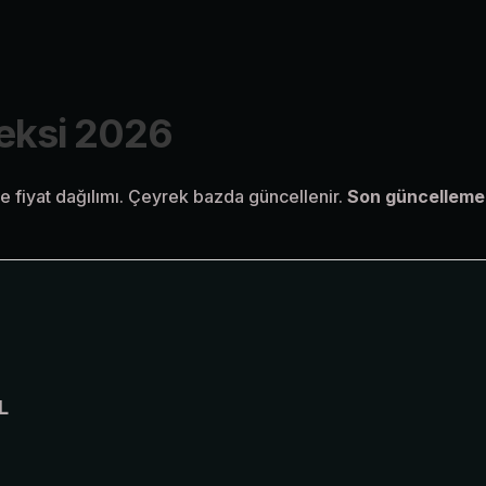
deksi 2026
 ve fiyat dağılımı. Çeyrek bazda güncellenir.
Son güncelleme
L